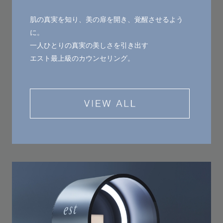
肌の真実を知り、美の扉を開き、覚醒させるよう
に。
一人ひとりの真実の美しさを引き出す
エスト最上級のカウンセリング。